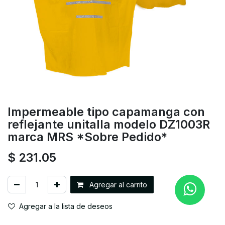
Impermeable tipo capamanga con
reflejante unitalla modelo DZ1003R
marca MRS *Sobre Pedido*
$
231.05
Agregar al carrito
Agregar a la lista de deseos