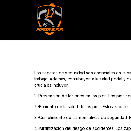
Productos
Servicios
Con
Los zapatos de seguridad son esenciales en el ám
trabajo. Además, contribuyen a la salud podal y g
cruciales incluyen:
1.-Prevención de lesiones en los pies. Los pies s
2.-Fomento de la salud de los pies. Estos zapatos a
3.-Cumplimiento de las normativas de seguridad. 
4.-Minimización del riesgo de accidentes. Los za