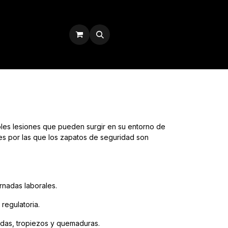
Iniciar sesión
bles lesiones que pueden surgir en su entorno de
nes por las que los zapatos de seguridad son
ornadas laborales.
regulatoria.
ídas, tropiezos y quemaduras.