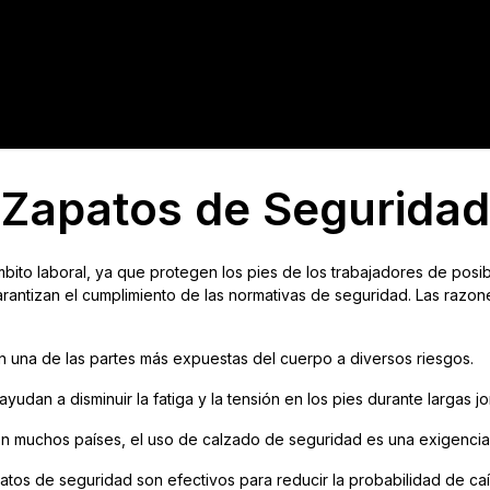
tacto
Crédito
Catálogo
Tienda
Blog
Zapatos de Seguridad
bito laboral, ya que protegen los pies de los trabajadores de posi
arantizan el cumplimiento de las normativas de seguridad. Las razo
on una de las partes más expuestas del cuerpo a diversos riesgos.
yudan a disminuir la fatiga y la tensión en los pies durante largas j
En muchos países, el uso de calzado de seguridad es una exigencia 
patos de seguridad son efectivos para reducir la probabilidad de ca