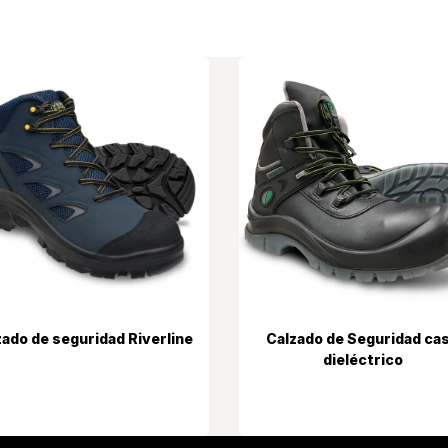
ado​​
de seguridad Riverline
Calzado de Seguridad ca
dieléctrico