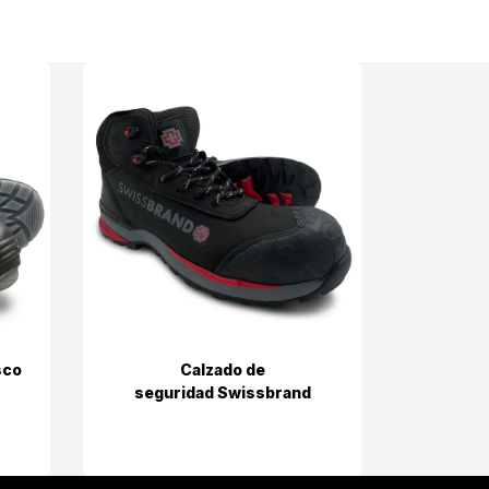
sco
Calzado de
seguridad Swissbrand