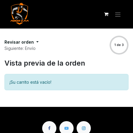
Revisar orden
1 de 3
Siguiente: Envío
Vista previa de la orden
¡Su carrito está vacío!