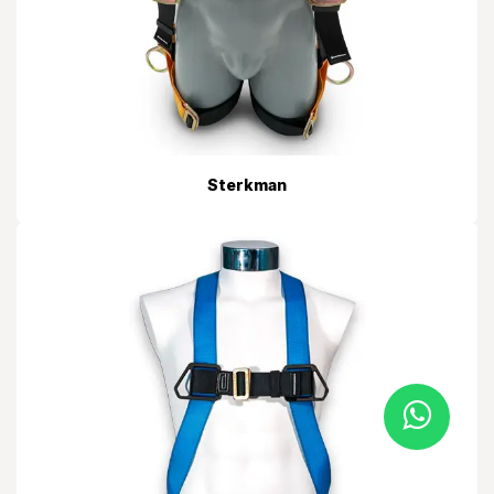
Sterkman