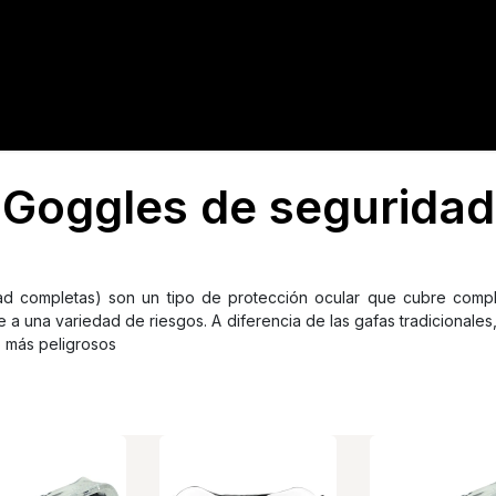
tacto
Crédito
Catálogo
Tienda
Blog
Goggles de seguridad
d completas) son un tipo de protección ocular que cubre comple
 a una variedad de riesgos. A diferencia de las gafas tradicionales
o más peligrosos