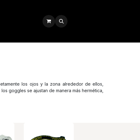
Iniciar sesión
tamente los ojos y la zona alrededor de ellos,
, los goggles se ajustan de manera más hermética,