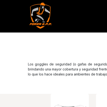
Productos
Servicios
Con
Los goggles de seguridad (o gafas de segurida
brindando una mayor cobertura y seguridad frente
lo que los hace ideales para ambientes de trabaj