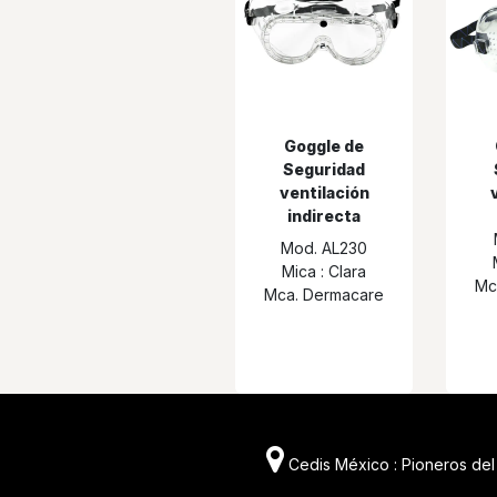
Goggle de
Seguridad
ventilación
indirecta
Mod. AL230
Mica : Clara
Mc
Mca. Dermacare
Cedis México : Pioneros del