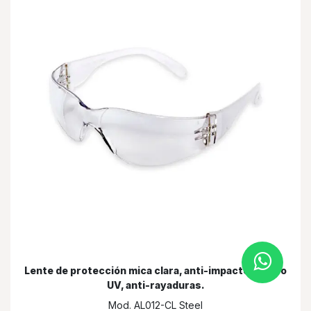
Lente de protección mica clara, anti-impactos, filtro
UV, anti-rayaduras.
Mod. AL012-CL Steel