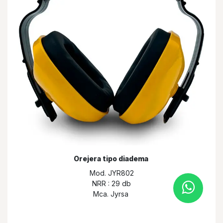
Orejera tipo diadema
Mod. JYR802
NRR : 29 db
Mca. Jyrsa