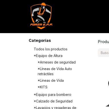
Productos
Servicios
Con
Categorías
Produ
Todos los productos
*Equipo de Altura
*Arneses de seguridad
*Líneas de Vida Auto
retráctiles
*Lineas de Vida
*KITS
*Equipo para bombero
*Calzado de Seguridad
*Lavaojos y regaderas de