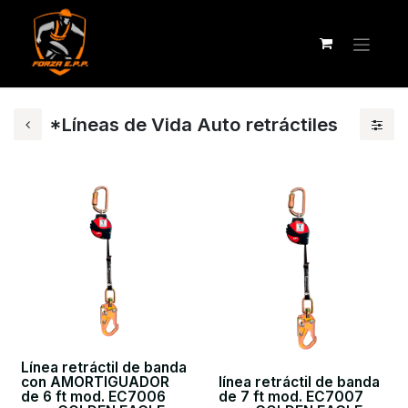
*Líneas de Vida Auto retráctiles
Línea retráctil de banda
con AMORTIGUADOR
línea retráctil de banda
de 6 ft mod. EC7006
de 7 ft mod. EC7007