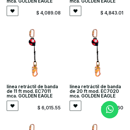
mca. GOLDEN EAGLE
mca. GOLDEN EAGLE
$
4,089.08
$
4,843.01
línea retráctil de banda
línea retráctil de banda
de 11 ft mod. EC7011
de 20 ft mod. EC7020
mca. GOLDEN EAGLE
mca. GOLDEN EAGLE
$
6,015.55
$
7,159.60