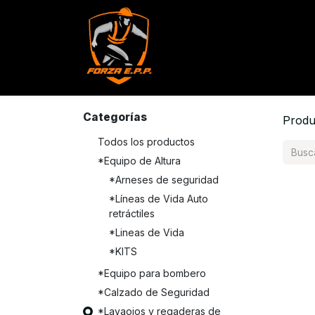
Productos
Servicios
Con
Categorías
Produ
Todos los productos
*Equipo de Altura
*Arneses de seguridad
*Líneas de Vida Auto
retráctiles
*Lineas de Vida
*KITS
*Equipo para bombero
*Calzado de Seguridad
*Lavaojos y regaderas de