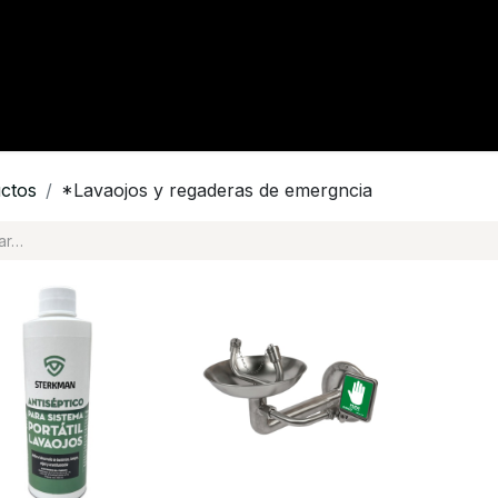
tacto
Crédito
Catálogo
Tienda
Blog
ctos
*Lavaojos y regaderas de emergncia