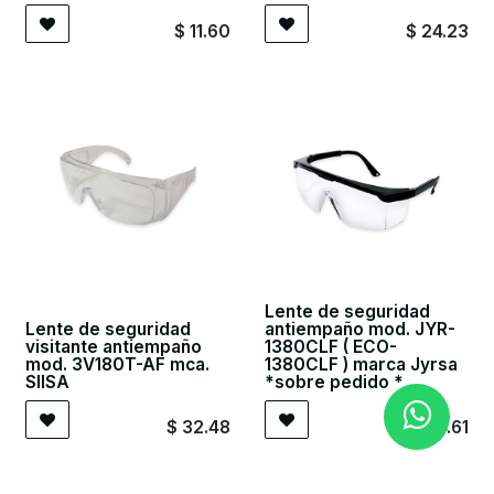
$
11.60
$
24.23
Lente de seguridad
Lente de seguridad
antiempaño mod. JYR-
visitante antiempaño
1380CLF ( ECO-
mod. 3V180T-AF mca.
1380CLF ) marca Jyrsa
SIISA
*sobre pedido *
$
32.48
$
34.61