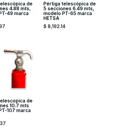
telescópica de
Pértiga telescópica de
nes 4.88 mts,
5 secciones 6.49 mts,
PT-49 marca
modelo PT-65 marca
HETSA
97
$
8,192.14
telescopica de
nes 10.7 mts
PT-107 marca
.37