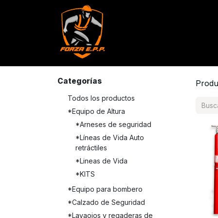
Productos
Servicios
Con
Categorías
Produ
Todos los productos
*Equipo de Altura
*Arneses de seguridad
*Líneas de Vida Auto
retráctiles
*Lineas de Vida
*KITS
*Equipo para bombero
*Calzado de Seguridad
*Lavaojos y regaderas de