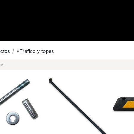
tacto
Crédito
Catálogo
Tienda
Blog
ctos
*Tráfico y topes