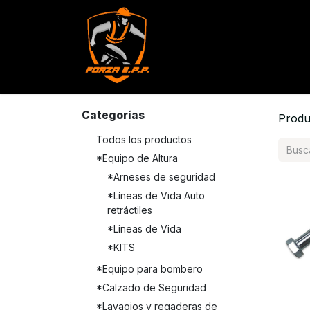
Productos
Servicios
Con
Categorías
Produ
Todos los productos
*Equipo de Altura
*Arneses de seguridad
*Líneas de Vida Auto
retráctiles
*Lineas de Vida
*KITS
*Equipo para bombero
*Calzado de Seguridad
*Lavaojos y regaderas de