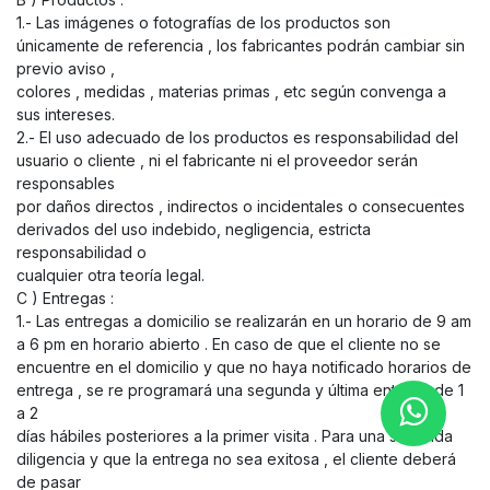
1.- Las imágenes o fotografías de los productos son
únicamente de referencia , los fabricantes podrán cambiar sin
previo aviso ,
colores , medidas , materias primas , etc según convenga a
sus intereses.
2.- El uso adecuado de los productos es responsabilidad del
usuario o cliente , ni el fabricante ni el proveedor serán
responsables
por daños directos , indirectos o incidentales o consecuentes
derivados del uso indebido, negligencia, estricta
responsabilidad o
cualquier otra teoría legal.
C ) Entregas :
1.- Las entregas a domicilio se realizarán en un horario de 9 am
a 6 pm en horario abierto . En caso de que el cliente no se
encuentre en el domicilio y que no haya notificado horarios de
entrega , se re programará una segunda y última entrega de 1
a 2
días hábiles posteriores a la primer visita . Para una segunda
diligencia y que la entrega no sea exitosa , el cliente deberá
de pasar