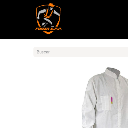
Productos
Servicios
Con