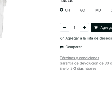
TALLA
CH
GD
MD
Agregar
Agregar a la lista de deseos
Comparar
Términos y condiciones
Garantía de devolución de 30 d
Envío: 2-3 días hábiles