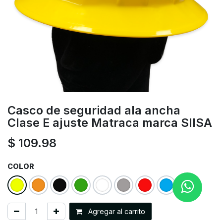
Casco de seguridad ala ancha
Clase E ajuste Matraca marca SIISA
$
109.98
COLOR
Agregar al carrito