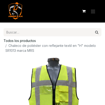
Todos los productos
Chaleco de poliéster con reflejante textil en "H" modelo
SR1013 marca MRS