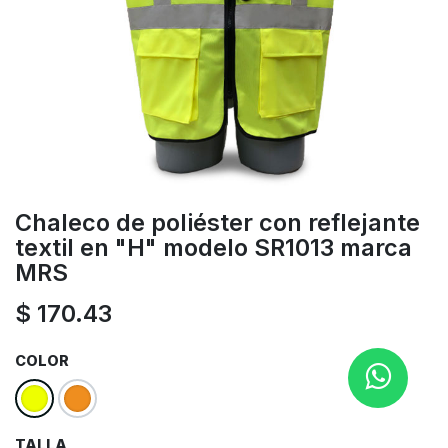
Chaleco de poliéster con reflejante
textil en "H" modelo SR1013 marca
MRS
$
170.43
COLOR
TALLA