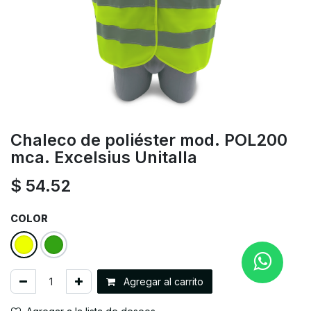
Chaleco de poliéster mod. POL200
mca. Excelsius Unitalla
$
54.52
COLOR
Agregar al carrito