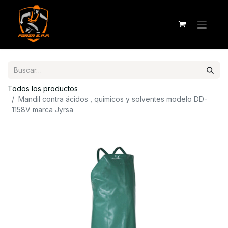
Todos los productos
Mandil contra ácidos , quimicos y solventes modelo DD-
1158V marca Jyrsa