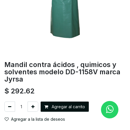
Mandil contra ácidos , quimicos y
solventes modelo DD-1158V marca
Jyrsa
$
292.62
Agregar al carrito
Agregar a la lista de deseos