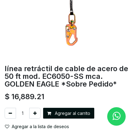
línea retráctil de cable de acero de
50 ft mod. EC6050-SS mca.
GOLDEN EAGLE *Sobre Pedido*
$
16,889.21
Agregar al carrito
Agregar a la lista de deseos