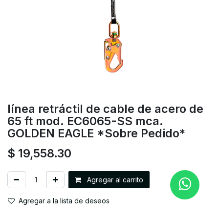
línea retráctil de cable de acero de
65 ft mod. EC6065-SS mca.
GOLDEN EAGLE *Sobre Pedido*
$
19,558.30
Agregar al carrito
Agregar a la lista de deseos