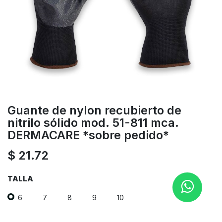
Guante de nylon recubierto de
nitrilo sólido mod. 51-811 mca.
DERMACARE *sobre pedido*
$
21.72
TALLA
6
7
8
9
10