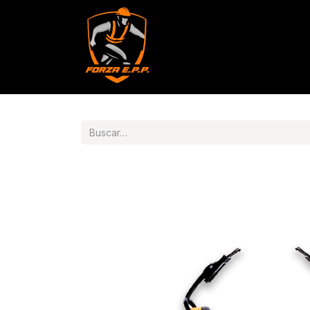
Productos
Servicios
Con