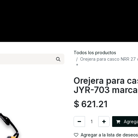
tacto
Crédito
Catálogo
Tienda
Blog
Todos los productos
Orejera para casco NRR 27
*
Orejera para c
JYR-703 marca 
$
621.21
Agregar
Agregar a la lista de deseos