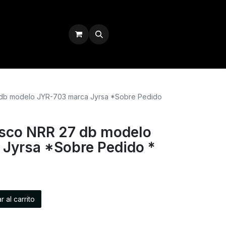
Iniciar sesión
 db modelo JYR-703 marca Jyrsa *Sobre Pedido
asco NRR 27 db modelo
Jyrsa *Sobre Pedido *
 al carrito