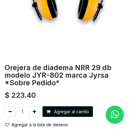
Orejera de diadema NRR 29 db
modelo JYR-802 marca Jyrsa
*Sobre Pedido*
$
223.40
Agregar al carrito
Agregar a la lista de deseos