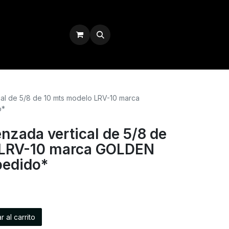
Iniciar sesión
ical de 5/8 de 10 mts modelo LRV-10 marca
o*
enzada vertical de 5/8 de
 LRV-10 marca GOLDEN
pedido*
 al carrito