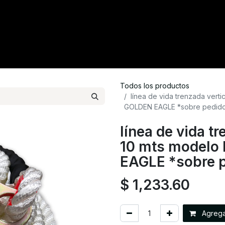
tacto
Crédito
Catálogo
Tienda
Blog
Todos los productos
línea de vida trenzada vert
GOLDEN EAGLE *sobre pedid
línea de vida tr
10 mts modelo
EAGLE *sobre 
$
1,233.60
Agregar