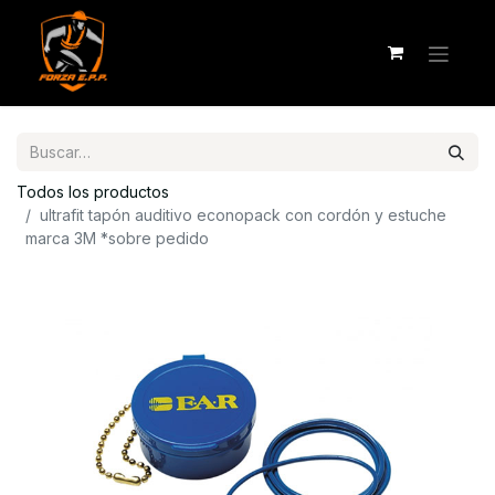
Todos los productos
ultrafit tapón auditivo econopack con cordón y estuche
marca 3M *sobre pedido