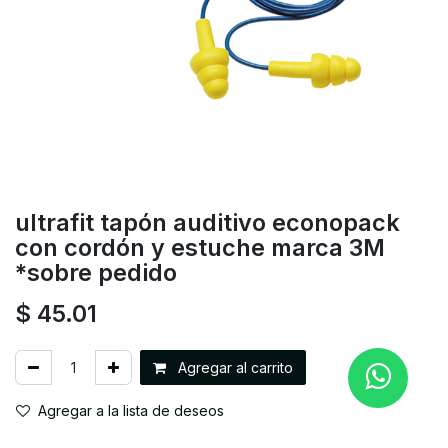
ultrafit tapón auditivo econopack
con cordón y estuche marca 3M
*sobre pedido
$
45.01
Agregar al carrito
Agregar a la lista de deseos