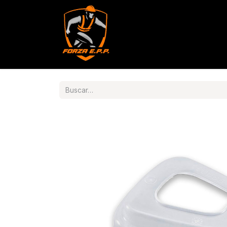
Productos
Servicios
Con