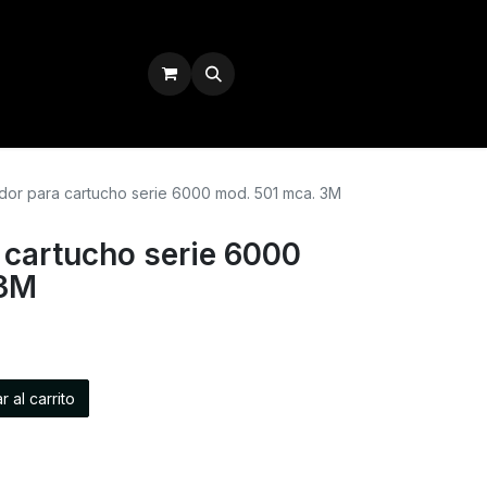
Iniciar sesión
or para cartucho serie 6000 mod. 501 mca. 3M
 cartucho serie 6000
 3M
 al carrito