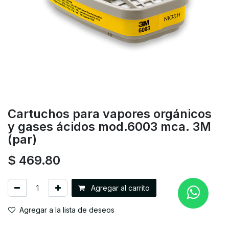
Cartuchos para vapores orgánicos
y gases ácidos mod.6003 mca. 3M
(par)
$
469.80
Agregar al carrito
Agregar a la lista de deseos