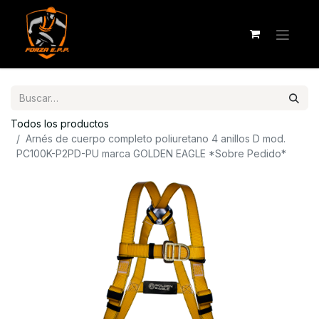
Todos los productos
Arnés de cuerpo completo poliuretano 4 anillos D mod.
PC100K-P2PD-PU marca GOLDEN EAGLE *Sobre Pedido*