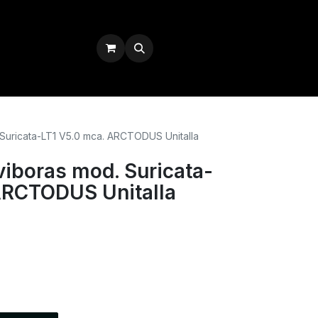
Iniciar sesión
 Suricata-LT1 V5.0 mca. ARCTODUS Unitalla
viboras mod. Suricata-
ARCTODUS Unitalla