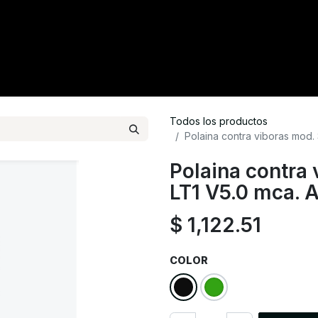
tacto
Crédito
Catálogo
Tienda
Blog
Todos los productos
Polaina contra viboras mod.
Polaina contra 
LT1 V5.0 mca. 
$
1,122.51
COLOR