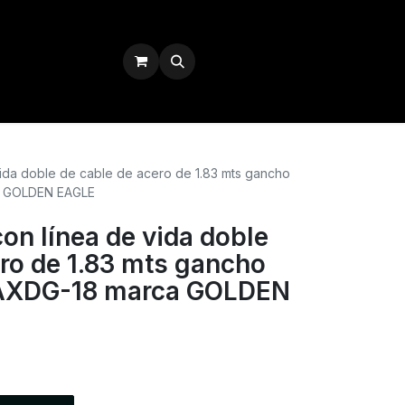
Iniciar sesión
vida doble de cable de acero de 1.83 mts gancho
a GOLDEN EAGLE
on línea de vida doble
ero de 1.83 mts gancho
AXDG-18 marca GOLDEN