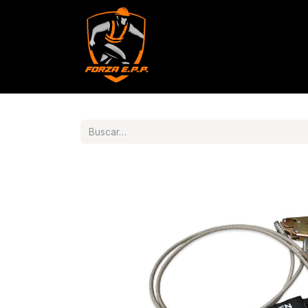
Productos
Servicios
Con