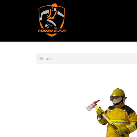
Productos
Servicios
Con