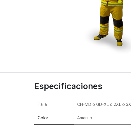
Especificaciones
Talla
CH-MD
o
GD-XL
o
2XL
o
3X
Color
Amarillo