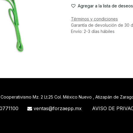
Agregar a la lista de deseos
Términos y condiciones
Garantía de devolución de 30 d
Envío: 2-3 días hábiles
 Cooperativismo Mz. 2 Lt.25 Col. México Nuevo , Atizapán de Zara
0771100
ventas@forzaepp.mx
AVISO DE PRIVA
488_71 71427321893 54121381948 91688 741 88