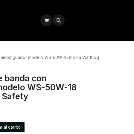
Iniciar sesión
n amortiguador modelo WS-50W-18 marca Warthog
de banda con
modelo WS-50W-18
 Safety
 al carrito