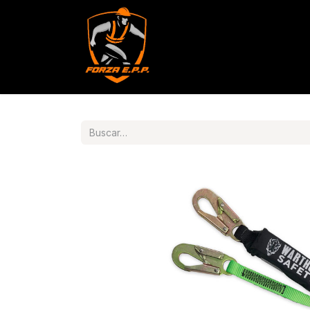
Productos
Servicios
Con