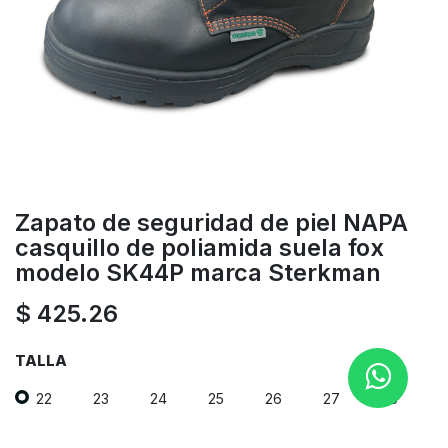
Zapato de seguridad de piel NAPA
casquillo de poliamida suela fox
modelo SK44P marca Sterkman
$
425.26
TALLA
22
23
24
25
26
27
28