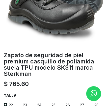
Zapato de seguridad de piel
premium casquillo de poliamida
suela TPU modelo SK311 marca
Sterkman
$
765.60
TALLA
22
23
24
25
26
27
28