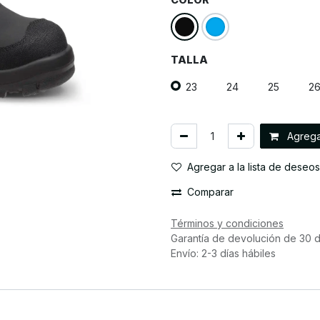
TALLA
23
24
25
2
Agregar
Agregar a la lista de deseos
Comparar
Términos y condiciones
Garantía de devolución de 30 d
Envío: 2-3 días hábiles