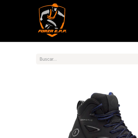
Productos
Servicios
Con